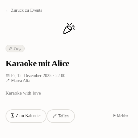
← Zurück zu Events
🎉
🎉
Party
Karaoke mit Alice
📅
Fr, 12. Dezember 2025
· 22:00
📍
Marea Alta
Karaoke with love
🗓 Zum Kalender
🔗 Teilen
⚑ Melden