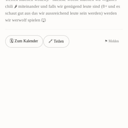
chili 🌶 miteinander und falls wir genügend leute sind (8+ und es
schaut gut aus das wir aussreichend leute sein werden) werden
wir werwolf spielen 🐺
🗓 Zum Kalender
🔗 Teilen
⚑ Melden