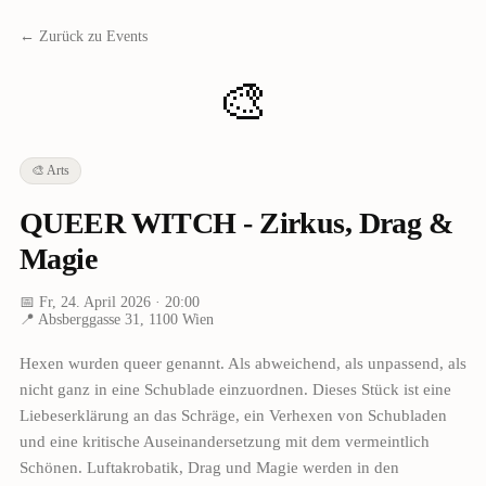
← Zurück zu Events
🎨
🎨
Arts
QUEER WITCH - Zirkus, Drag &
Magie
📅
Fr, 24. April 2026
· 20:00
📍
Absberggasse 31, 1100 Wien
Hexen wurden queer genannt. Als abweichend, als unpassend, als
nicht ganz in eine Schublade einzuordnen. Dieses Stück ist eine
Liebeserklärung an das Schräge, ein Verhexen von Schubladen
und eine kritische Auseinandersetzung mit dem vermeintlich
Schönen. Luftakrobatik, Drag und Magie werden in den