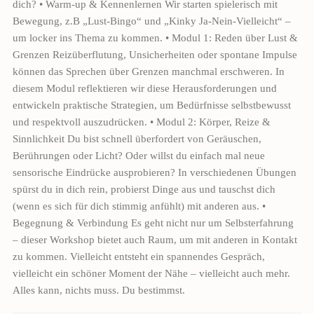
dich? • Warm-up & Kennenlernen Wir starten spielerisch mit
Bewegung, z.B „Lust-Bingo“ und „Kinky Ja-Nein-Vielleicht“ –
um locker ins Thema zu kommen. • Modul 1: Reden über Lust &
Grenzen Reizüberflutung, Unsicherheiten oder spontane Impulse
können das Sprechen über Grenzen manchmal erschweren. In
diesem Modul reflektieren wir diese Herausforderungen und
entwickeln praktische Strategien, um Bedürfnisse selbstbewusst
und respektvoll auszudrücken. • Modul 2: Körper, Reize &
Sinnlichkeit Du bist schnell überfordert von Geräuschen,
Berührungen oder Licht? Oder willst du einfach mal neue
sensorische Eindrücke ausprobieren? In verschiedenen Übungen
spürst du in dich rein, probierst Dinge aus und tauschst dich
(wenn es sich für dich stimmig anfühlt) mit anderen aus. •
Begegnung & Verbindung Es geht nicht nur um Selbsterfahrung
– dieser Workshop bietet auch Raum, um mit anderen in Kontakt
zu kommen. Vielleicht entsteht ein spannendes Gespräch,
vielleicht ein schöner Moment der Nähe – vielleicht auch mehr.
Alles kann, nichts muss. Du bestimmst.