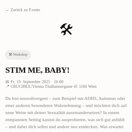
← Zurück zu Events
🛠️
🛠️
Workshop
STIM ME, BABY!
📅
Fr, 19. September 2025
· 16:00
📍
CRUCIBLE/Vienna Thalhaimergasse 41 1160 Wien
Du bist neurodivergent – zum Beispiel mit ADHS, Autismus oder
einer anderen besonderen Wahrnehmung – und möchtest dich auf
neue Weise mit deiner Sexualität auseinandersetzen? In einem
entspannten Setting kannst du ausprobieren, was sich gut anfühlt
– und dabei dich selbst und andere neu entdecken. Was erwartet