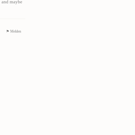
t, and maybe
⚑ Melden