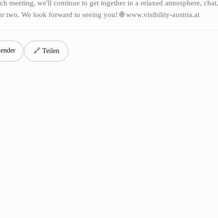
ch meeting, we'll continue to get together in a relaxed atmosphere, cha
r two. We look forward to seeing you! 🌐 www.visibility-austria.at
ender
🔗 Teilen