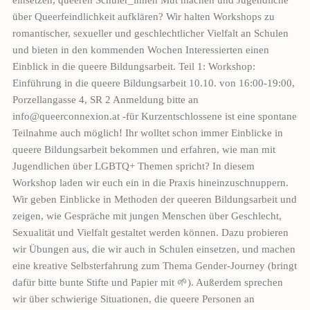
über Queerfeindlichkeit aufklären? Wir halten Workshops zu
romantischer, sexueller und geschlechtlicher Vielfalt an Schulen
und bieten in den kommenden Wochen Interessierten einen
Einblick in die queere Bildungsarbeit. Teil 1: Workshop:
Einführung in die queere Bildungsarbeit 10.10. von 16:00-19:00,
Porzellangasse 4, SR 2 Anmeldung bitte an
info@queerconnexion.at -für Kurzentschlossene ist eine spontane
Teilnahme auch möglich! Ihr wolltet schon immer Einblicke in
queere Bildungsarbeit bekommen und erfahren, wie man mit
Jugendlichen über LGBTQ+ Themen spricht? In diesem
Workshop laden wir euch ein in die Praxis hineinzuschnuppern.
Wir geben Einblicke in Methoden der queeren Bildungsarbeit und
zeigen, wie Gespräche mit jungen Menschen über Geschlecht,
Sexualität und Vielfalt gestaltet werden können. Dazu probieren
wir Übungen aus, die wir auch in Schulen einsetzen, und machen
eine kreative Selbsterfahrung zum Thema Gender-Journey (bringt
dafür bitte bunte Stifte und Papier mit 🌱). Außerdem sprechen
wir über schwierige Situationen, die queere Personen an