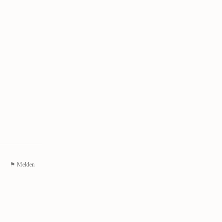
⚑ Melden