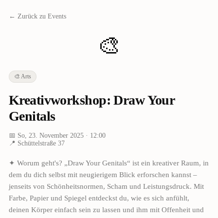
← Zurück zu Events
🎨
🎨
Arts
Kreativworkshop: Draw Your
Genitals
📅
So, 23. November 2025
· 12:00
📍
Schüttelstraße 37
✦ Worum geht's? „Draw Your Genitals“ ist ein kreativer Raum, in
dem du dich selbst mit neugierigem Blick erforschen kannst –
jenseits von Schönheitsnormen, Scham und Leistungsdruck. Mit
Farbe, Papier und Spiegel entdeckst du, wie es sich anfühlt,
deinen Körper einfach sein zu lassen und ihm mit Offenheit und