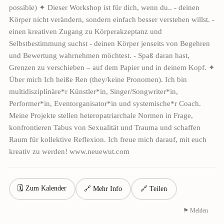
possible) ✦ Dieser Workshop ist für dich, wenn du.. - deinen
Körper nicht verändern, sondern einfach besser verstehen willst. -
einen kreativen Zugang zu Körperakzeptanz und
Selbstbestimmung suchst - deinen Körper jenseits von Begehren
und Bewertung wahrnehmen möchtest. - Spaß daran hast,
Grenzen zu verschieben – auf dem Papier und in deinem Kopf. ✦
Über mich Ich heiße Ren (they/keine Pronomen). Ich bin
multidisziplinäre*r Künstler*in, Singer/Songwriter*in,
Performer*in, Eventorganisator*in und systemische*r Coach.
Meine Projekte stellen heteropatriarchale Normen in Frage,
konfrontieren Tabus von Sexualität und Trauma und schaffen
Raum für kollektive Reflexion. Ich freue mich darauf, mit euch
kreativ zu werden! www.neuewut.com
🗓 Zum Kalender
🔗 Mehr Info
🔗 Teilen
⚑ Melden