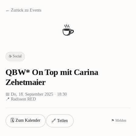
← Zurück zu Events
☕
☕
Social
QBW* On Top mit Carina
Zehetmaier
📅
Do, 18. September 2025
· 18:30
📍
Radisson RED
🗓 Zum Kalender
🔗 Teilen
⚑ Melden