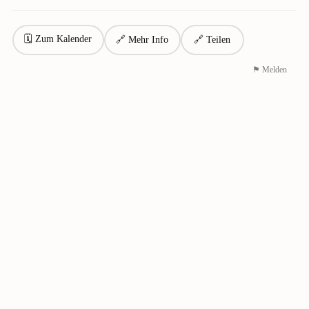
🗓 Zum Kalender
🔗 Mehr Info
🔗 Teilen
⚑ Melden