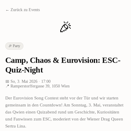
← Zurück zu Events
🎉
🎉
Party
Camp, Chaos & Eurovision: ESC-
Quiz-Night
📅
So, 3. Mai 2026
· 17:00
📍
Ramperstorffergasse 39, 1050 Wien
Der Eurovision Song Contest steht vor der Tür und wir starten
gemeinsam in den Countdown! Am Sonntag, 3. Mai, veranstaltet
das Qwien einen Quizabend rund um Geschichte, Kuriositäten
und Fanwissen zum ESC, moderiert von der Wiener Drag Queen
Sertra Lina.