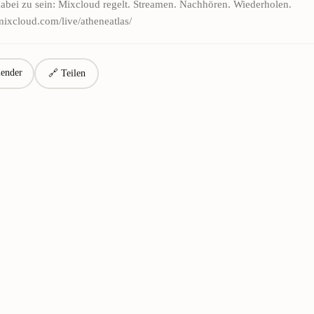
 dabei zu sein: Mixcloud regelt. Streamen. Nachhören. Wiederholen.
mixcloud.com/live/atheneatlas/
ender
🔗 Teilen