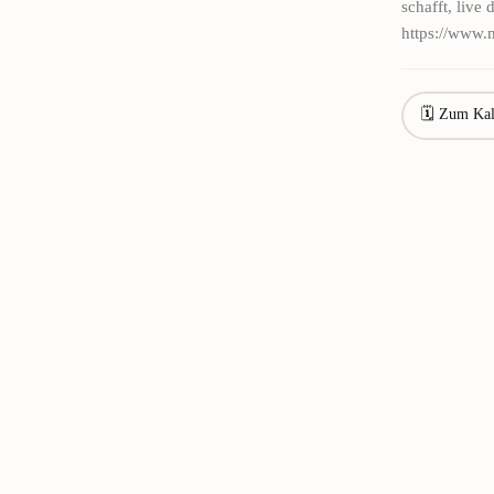
schafft, live
https://www.
🗓 Zum Kal