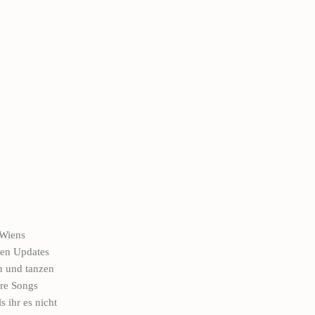
 Wiens
ten Updates
n und tanzen
ure Songs
 ihr es nicht