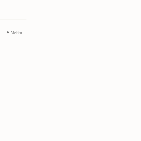
⚑ Melden