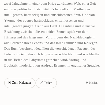
zwei Jahrzehnte in einer vom Krieg zerrütteten Welt, einer Zeit
enormer politischer Instabilität. Es handelt von Martha, der
intelligenten, hartnäckigen und entschlossenen Frau. Und von
Yvonne, der ebenso hartnäckigen, entschlossenen und
intelligenten jungen Ärztin aus Gent. Die intime und intensive
Beziehung zwischen diesen beiden Frauen spielt vor dem
Hintergrund des langsamen Vordringens der Nazi-Ideologie in
alle Bereiche ihres Lebens und das ihrer Familien und Kollegen.
Das Buch beschreibt detailliert die verschiedenen Facetten des
Lebens in Gent, das sich langsam verschlechtert, und wie Martha
in die Tiefen des Labyrinths getrieben wird. Vortrag und
Booktalk, moderiert von Andreas Brunner, in englischer Sprache.
🗓 Zum Kalender
🔗 Teilen
⚑ Melden