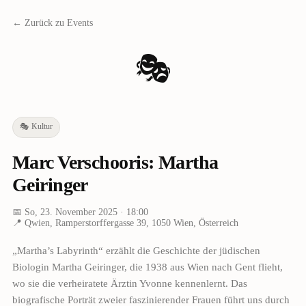
← Zurück zu Events
🎭
🎭
Kultur
Marc Verschooris: Martha
Geiringer
📅
So, 23. November 2025
· 18:00
📍
Qwien, Ramperstorffergasse 39, 1050 Wien, Österreich
„Martha’s Labyrinth“ erzählt die Geschichte der jüdischen
Biologin Martha Geiringer, die 1938 aus Wien nach Gent flieht,
wo sie die verheiratete Ärztin Yvonne kennenlernt. Das
biografische Porträt zweier faszinierender Frauen führt uns durch