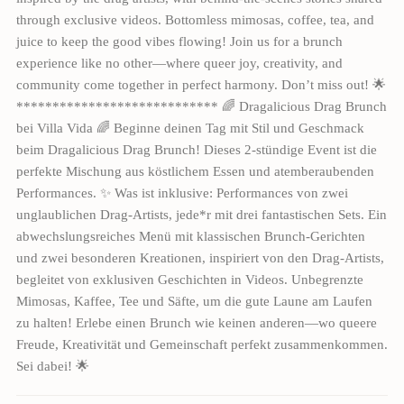
through exclusive videos. Bottomless mimosas, coffee, tea, and
juice to keep the good vibes flowing! Join us for a brunch
experience like no other—where queer joy, creativity, and
community come together in perfect harmony. Don’t miss out! 🌟
**************************** 🌈 Dragalicious Drag Brunch
bei Villa Vida 🌈 Beginne deinen Tag mit Stil und Geschmack
beim Dragalicious Drag Brunch! Dieses 2-stündige Event ist die
perfekte Mischung aus köstlichem Essen und atemberaubenden
Performances. ✨ Was ist inklusive: Performances von zwei
unglaublichen Drag-Artists, jede*r mit drei fantastischen Sets. Ein
abwechslungsreiches Menü mit klassischen Brunch-Gerichten
und zwei besonderen Kreationen, inspiriert von den Drag-Artists,
begleitet von exklusiven Geschichten in Videos. Unbegrenzte
Mimosas, Kaffee, Tee und Säfte, um die gute Laune am Laufen
zu halten! Erlebe einen Brunch wie keinen anderen—wo queere
Freude, Kreativität und Gemeinschaft perfekt zusammenkommen.
Sei dabei! 🌟