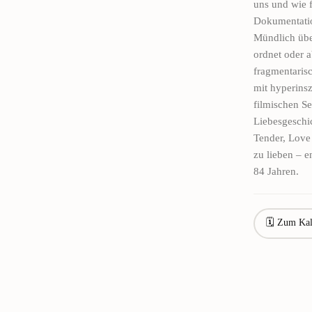
uns und wie 
Dokumentatio
Mündlich übe
ordnet oder 
fragmentaris
mit hyperinsz
filmischen S
Liebesgeschi
Tender, Love
zu lieben – e
84 Jahren.
🗓 Zum Kal