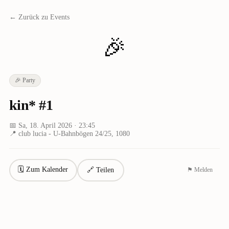
← Zurück zu Events
🎉
🎉
Party
kin* #1
📅
Sa, 18. April 2026
· 23:45
📍
club lucia - U-Bahnbögen 24/25, 1080
🗓 Zum Kalender
🔗 Teilen
⚑ Melden