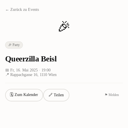
← Zurück zu Events
🎉
🎉
Party
Queerzilla Beisl
📅
Fr, 16. Mai 2025
· 19:00
📍
Rappachgasse 16, 1110 Wien
🗓 Zum Kalender
🔗 Teilen
⚑ Melden