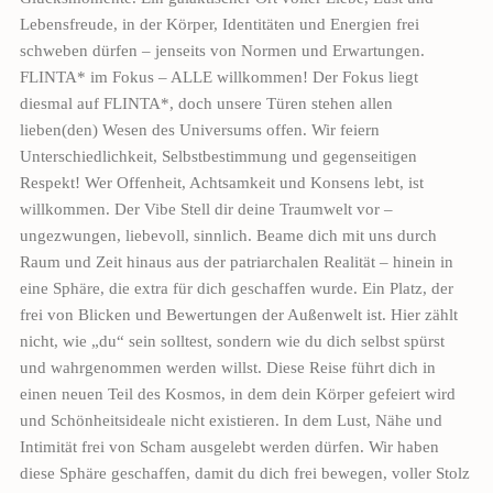
Lebensfreude, in der Körper, Identitäten und Energien frei
schweben dürfen – jenseits von Normen und Erwartungen.
FLINTA* im Fokus – ALLE willkommen! ‍Der Fokus liegt
diesmal auf FLINTA*, doch unsere Türen stehen allen
lieben(den) Wesen des Universums offen. Wir feiern
Unterschiedlichkeit, Selbstbestimmung und gegenseitigen
Respekt! Wer Offenheit, Achtsamkeit und Konsens lebt, ist
willkommen. Der Vibe Stell dir deine Traumwelt vor –
ungezwungen, liebevoll, sinnlich. Beame dich mit uns durch
Raum und Zeit hinaus aus der patriarchalen Realität – hinein in
eine Sphäre, die extra für dich geschaffen wurde. Ein Platz, der
frei von Blicken und Bewertungen der Außenwelt ist. Hier zählt
nicht, wie „du“ sein solltest, sondern wie du dich selbst spürst
und wahrgenommen werden willst. Diese Reise führt dich in
einen neuen Teil des Kosmos, in dem dein Körper gefeiert wird
und Schönheitsideale nicht existieren. In dem Lust, Nähe und
Intimität frei von Scham ausgelebt werden dürfen. Wir haben
diese Sphäre geschaffen, damit du dich frei bewegen, voller Stolz