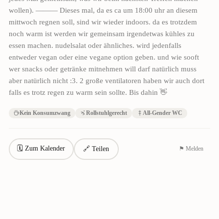
wollen). ——— Dieses mal, da es ca um 18:00 uhr an diesem
mittwoch regnen soll, sind wir wieder indoors. da es trotzdem
noch warm ist werden wir gemeinsam irgendetwas kühles zu
essen machen. nudelsalat oder ähnliches. wird jedenfalls
entweder vegan oder eine vegane option geben. und wie sooft
wer snacks oder getränke mitnehmen will darf natürlich muss
aber natürlich nicht :3. 2 große ventilatoren haben wir auch dort
falls es trotz regen zu warm sein sollte. Bis dahin 👋
Kein Konsumzwang
Rollstuhlgerecht
All-Gender WC
🗓 Zum Kalender
🔗 Teilen
⚑ Melden