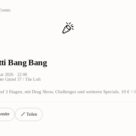
Events
🎉
itti Bang Bang
uar 2026
· 22:00
er Gürtel 37 / The Loft
uf 3 Etagen, mit Drag Show, Challenges und weiteren Specials. 10 € < 
ender
🔗 Teilen