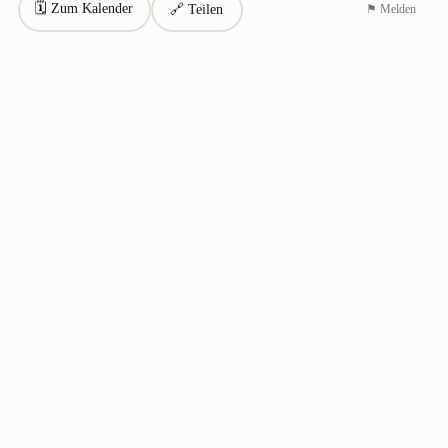
🗓 Zum Kalender
🔗 Teilen
⚑ Melden