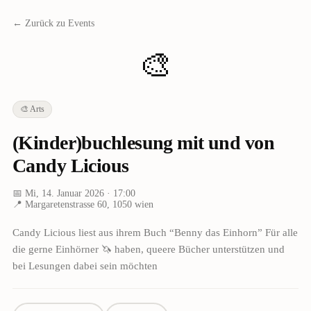
← Zurück zu Events
🎨
🎨
Arts
(Kinder)buchlesung mit und von
Candy Licious
📅
Mi, 14. Januar 2026
· 17:00
📍
Margaretenstrasse 60, 1050 wien
Candy Licious liest aus ihrem Buch “Benny das Einhorn” Für alle
die gerne Einhörner 🦄 haben, queere Bücher unterstützen und
bei Lesungen dabei sein möchten