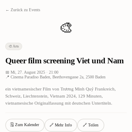
← Zurück zu Events
🎨
🎨
Arts
Queer film screening Viet und Nam
📅
Mi, 27. August 2025
· 21:00
📍
Cinema Paradiso Baden, Beethovengasse 2a, 2500 Baden
ein vietnamesischer Film von Trương Minh Quý Frankreich,
Schweiz, Liechtenstein, Vietnam 2024, 129 Minuten,
vietnamesische Originalfassung mit deutschen Untertiteln.
🗓 Zum Kalender
🔗 Mehr Info
🔗 Teilen