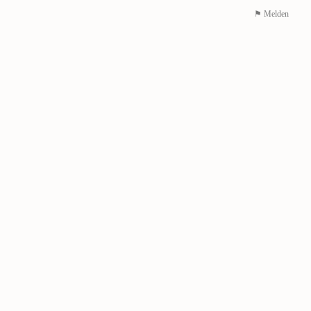
⚑ Melden