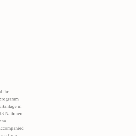
l ihr
enprogramm
ortanlage in
 13 Nationen
enna
. Accompanied
lace from