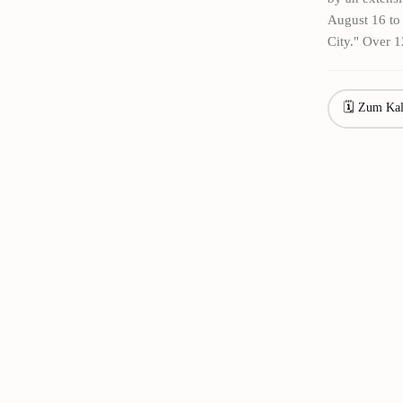
August 16 to 
City." Over 1
🗓 Zum Kal