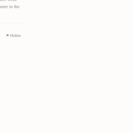
mmer in the
⚑ Melden