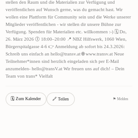
stellen den Raum und die Materialien zur Verfügung und
veröffentlichen auf Wunsch gerne, was du gemacht hast. Wir
wollen eine Plattform für Community sein und die Werke unserer
Mitglieder veröffentlichen - wir stellen dir unsere Bühne zur
Verfügung. Spenden für Materialien etc. willkommen :-) 🗓 Do,
26. März 2026 🕕 18:00–20:00 📍 NBZ Hilfswerk, 1060 Wien,
Bürgerspitalgasse 4-6 👉 Anmeldung ab sofort bis 24.3.2026:
Schreib uns einfach an hello@transv.at 🌐 www.transv.at Neue
Teilnehmer*innen sind herzlich eingeladen sich per E-Mail
anzumelden- hello@transV.at Wir freuen uns auf dich! – Dein
Team von trans* Vielfalt
🗓 Zum Kalender
🔗 Teilen
⚑ Melden