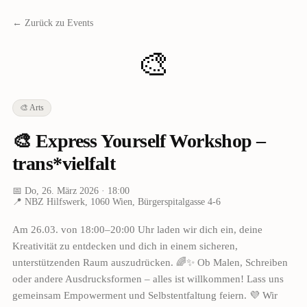
← Zurück zu Events
🎨
🎨
Arts
🎨 Express Yourself Workshop –
trans*vielfalt
📅
Do, 26. März 2026
· 18:00
📍
NBZ Hilfswerk, 1060 Wien, Bürgerspitalgasse 4-6
Am 26.03. von 18:00–20:00 Uhr laden wir dich ein, deine
Kreativität zu entdecken und dich in einem sicheren,
unterstützenden Raum auszudrücken. 🌈✨ Ob Malen, Schreiben
oder andere Ausdrucksformen – alles ist willkommen! Lass uns
gemeinsam Empowerment und Selbstentfaltung feiern. 💜 Wir