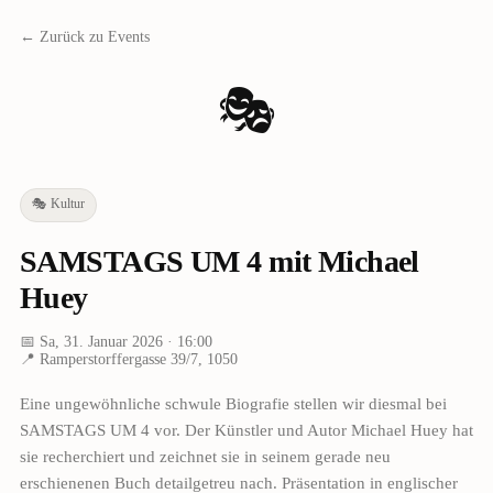
← Zurück zu Events
🎭
🎭
Kultur
SAMSTAGS UM 4 mit Michael
Huey
📅
Sa, 31. Januar 2026
· 16:00
📍
Ramperstorffergasse 39/7, 1050
Eine ungewöhnliche schwule Biografie stellen wir diesmal bei
SAMSTAGS UM 4 vor. Der Künstler und Autor Michael Huey hat
sie recherchiert und zeichnet sie in seinem gerade neu
erschienenen Buch detailgetreu nach. Präsentation in englischer