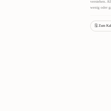
verstehen. Al
wenig oder ga
🗓 Zum Kal