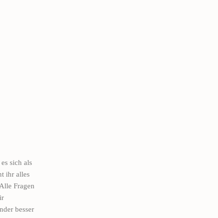
es sich als
 ihr alles
 Alle Fragen
ir
nder besser