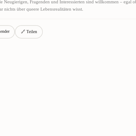
le Neugierigen, Fragenden und Interessierten sind willkommen – egal ob 
r nichts über queere Lebensrealitäten wisst.
ender
🔗 Teilen